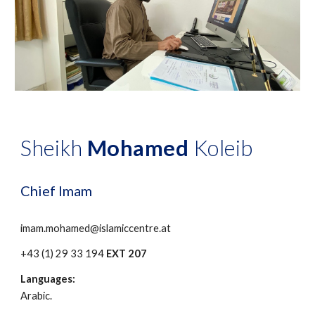
Sheikh
Mohamed
Koleib
Chief Imam
imam.mohamed@islamiccentre.at
+43 (1) 29 33 194
EXT 207
Languages:
Arabic.