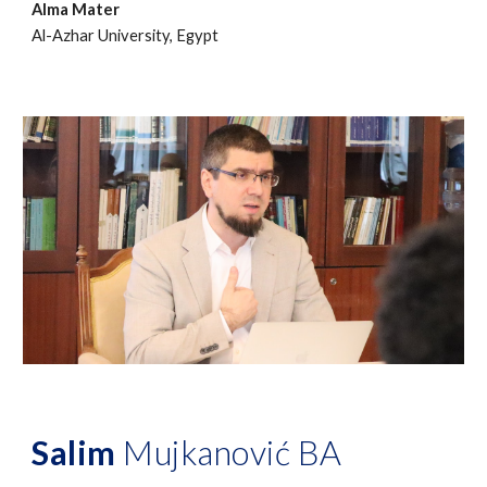
Alma Mater
Al-Azhar University, Egypt
Salim
Mujkanović BA