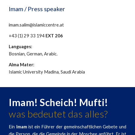
Imam / Press
speaker
imam.salim@islamiccentre.at
+43 (1) 29 33 194
EXT 206
Languages:
Bosnian, German, Arabic.
Alma Mater:
Islamic University Madina, Saudi Arabia
Imam! Scheich! Mufti!
was bedeutet das alles?
Ein
Imam
ist ein Führer der gemeinschaftlichen Gebete und
die Person, die die Gemeinde in der Moschee anführt. Er ist