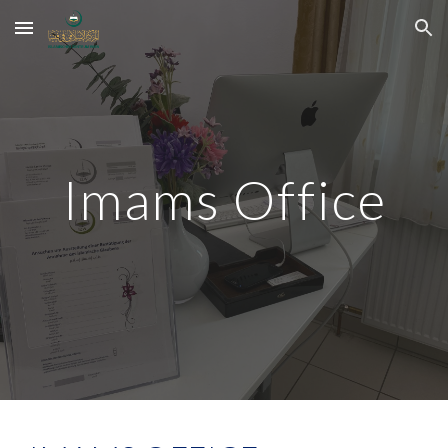
Skip to main content
Skip to navigation
Imams Office