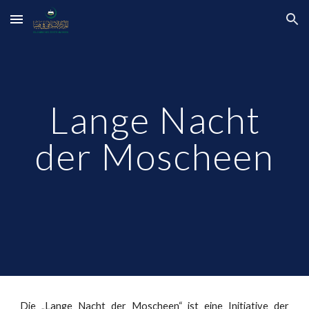
Skip to main content
Skip to navigation
Lange Nacht
der Moscheen
Die „Lange Nacht der Moscheen“ ist eine Initiative der