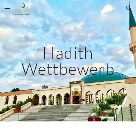
Skip to main content
Skip to navigation
Hadith
Wettbewerb